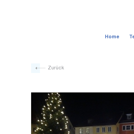
Home
T
Zurück