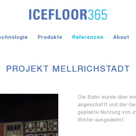
echnologie
Produkte
Referenzen
About
PROJEKT MELLRICHSTADT
Die Bahn wurde über ei
angeschafft und der Ge
geplante Nutzung von 
Winter ausgedehnt.