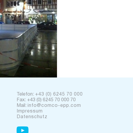
Telefon:
+43 (0) 6245 70 000
Fax: +43 (0) 6245 70 000 70
Mail:
info@comco-epp.com
Impressum
Datenschutz